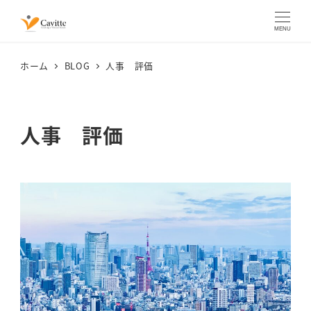
MENU
ホーム
BLOG
人事 評価
人事 評価